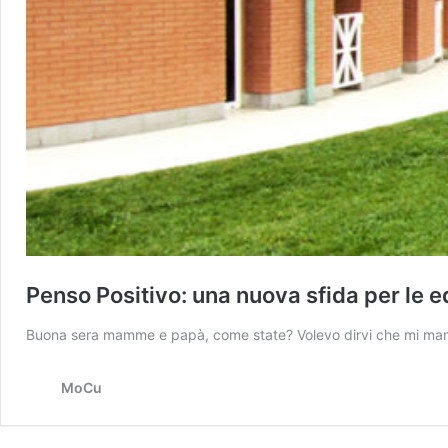
Penso Positivo: una nuova sfida per le edu
Buona sera mamme e papà, come state? Volevo dirvi che mi mancan
MoCu