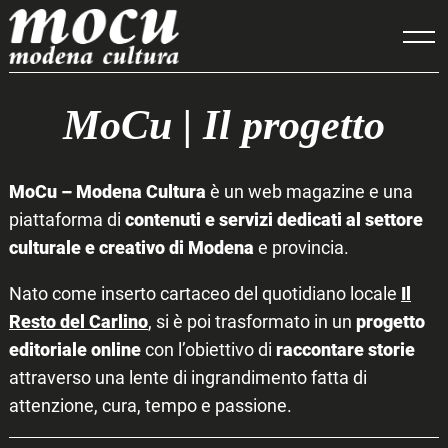
Skip
to
content
MoCu | Il progetto
MoCu – Modena Cultura
è un web magazine e una
piattaforma di
contenuti e servizi dedicati al settore
culturale e creativo di Modena
e provincia.
Nato come inserto cartaceo del quotidiano locale
Il
Resto del Carlino
, si è poi trasformato in un
progetto
editoriale online
con l’obiettivo di
raccontare storie
attraverso una lente di ingrandimento fatta di
attenzione, cura, tempo e passione.