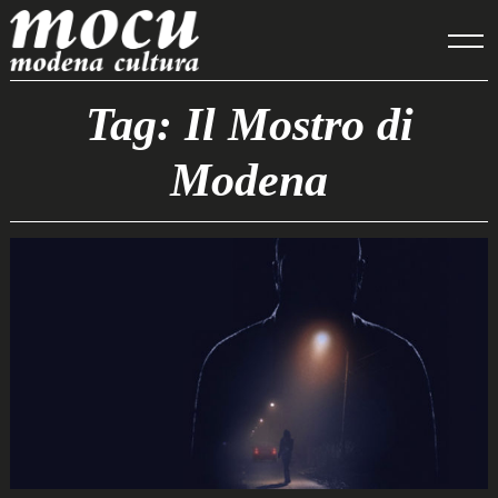
Skip
to
content
Tag: Il Mostro di
Modena