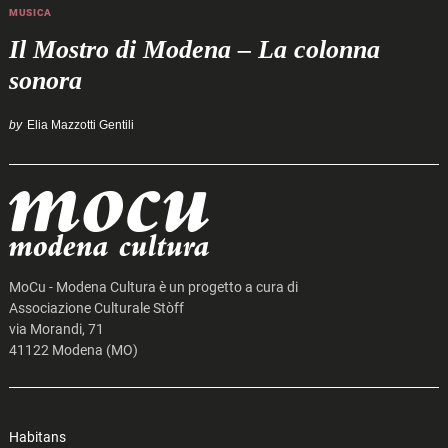
MUSICA
Il Mostro di Modena – La colonna
sonora
by
Elia Mazzotti Gentili
MoCu - Modena Cultura è un progetto a cura di
Associazione Culturale Stòff
via Morandi, 71
41122 Modena (MO)
Search
for:
Habitans