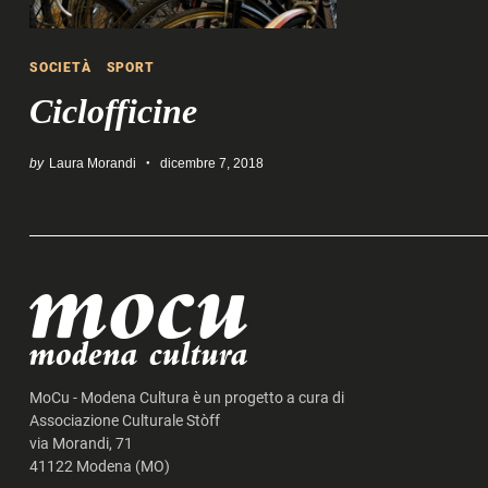
SOCIETÀ
SPORT
Ciclofficine
by
Laura Morandi
dicembre 7, 2018
Search
for:
MoCu - Modena Cultura è un progetto a cura di
Associazione Culturale Stòff
via Morandi, 71
41122 Modena (MO)