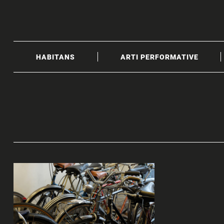
Skip
to
content
HABITANS
ARTI PERFORMATIVE