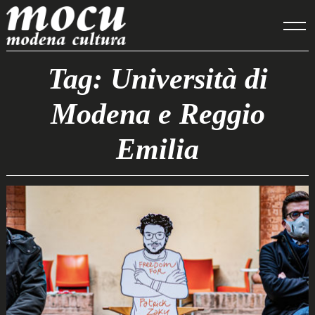
Skip
to
content
Tag: Università di
Modena e Reggio
Emilia