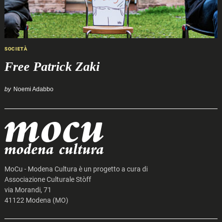
SOCIETÀ
Free Patrick Zaki
by
Noemi Adabbo
MoCu - Modena Cultura è un progetto a cura di
Associazione Culturale Stòff
via Morandi, 71
41122 Modena (MO)
Search
for: