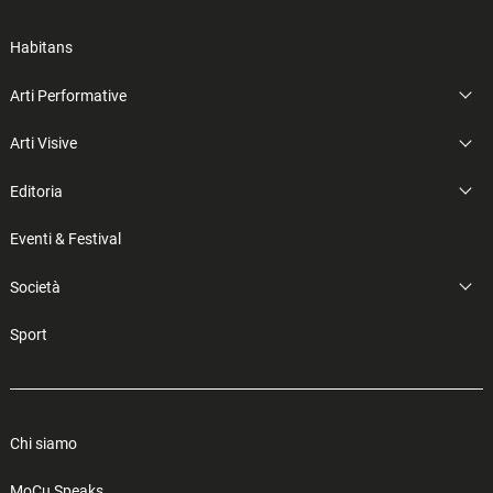
Habitans
Arti Performative
Arti Visive
Editoria
Eventi & Festival
Società
Sport
Chi siamo
MoCu Speaks