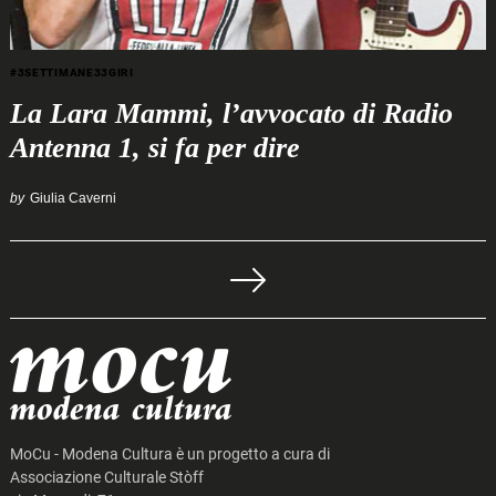
#3SETTIMANE33GIRI
La Lara Mammi, l’avvocato di Radio
Antenna 1, si fa per dire
by
Giulia Caverni
Navigazione
articoli
MoCu - Modena Cultura è un progetto a cura di
Associazione Culturale Stòff