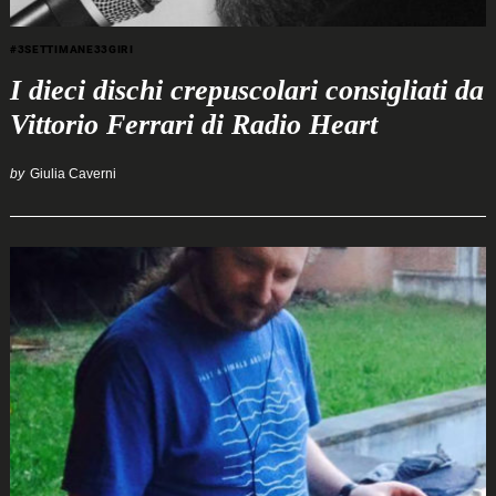
#3SETTIMANE33GIRI
I dieci dischi crepuscolari consigliati da
Vittorio Ferrari di Radio Heart
by
Giulia Caverni
Search
for: