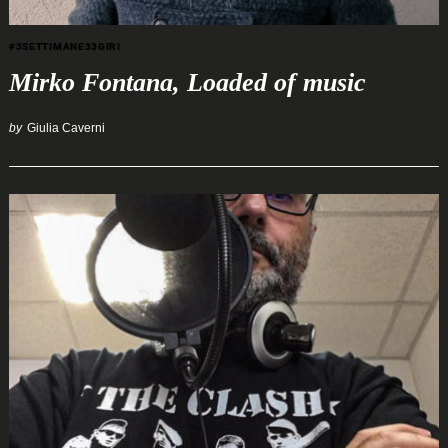
#3SETTIMANE33GIRI
Mirko Fontana, Loaded of music
by
Giulia Caverni