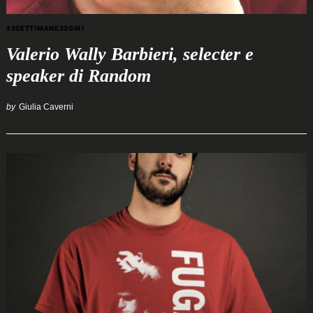
#3SETTIMANE33GIRI
Valerio Wally Barbieri, selecter e
speaker di Random
by
Giulia Caverni