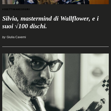
#3SETTIMANE33GIRI
Silvia, mastermind di Wallflower, e i
suoi √100 dischi.
by
Giulia Caverni