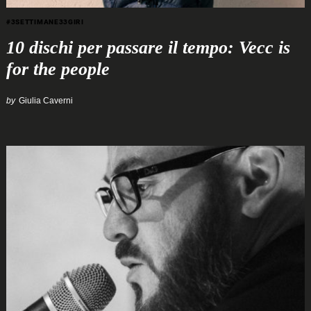
#3SETTIMANE33GIRI
10 dischi per passare il tempo: Vecc is
for the people
by
Giulia Caverni