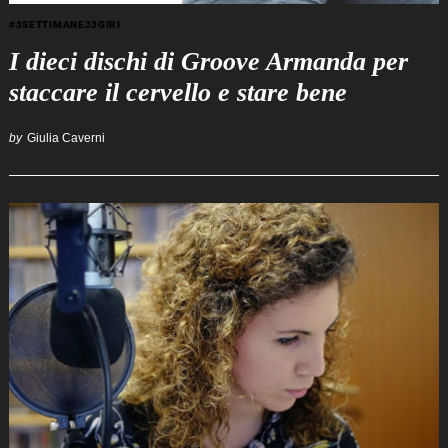
#3SETTIMANE33GIRI
I dieci dischi di Groove Armanda per
staccare il cervello e stare bene
by
Giulia Caverni