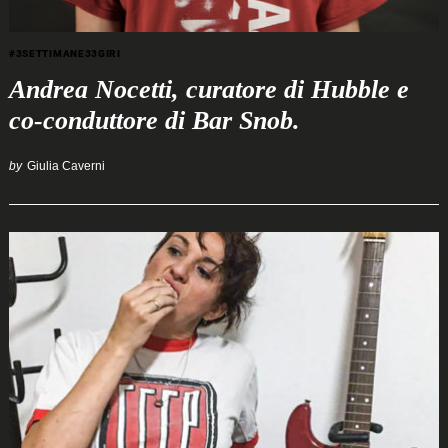
#3SETTIMANE33GIRI
Andrea Nocetti, curatore di Hubble e
co-conduttore di Bar Snob.
by
Giulia Caverni