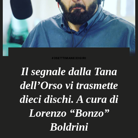
#3SETTIMANE33GIRI
Il segnale dalla Tana
dell’Orso vi trasmette
dieci dischi. A cura di
Lorenzo “Bonzo”
Boldrini