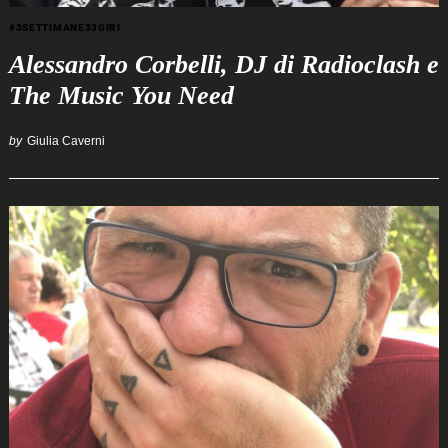
#3SETTIMANE33GIRI
Alessandro Corbelli, DJ di Radioclash e
The Music You Need
by
Giulia Caverni