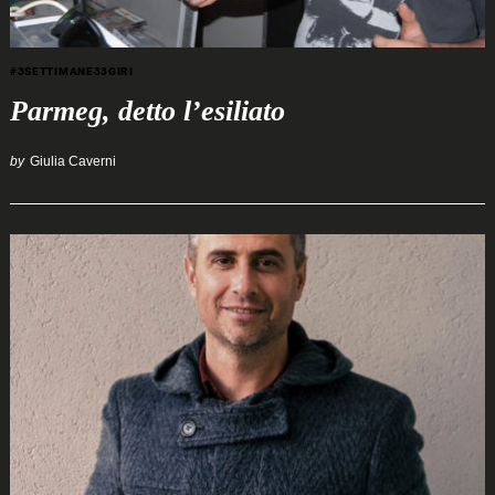
#3SETTIMANE33GIRI
Parmeg, detto l’esiliato
by
Giulia Caverni