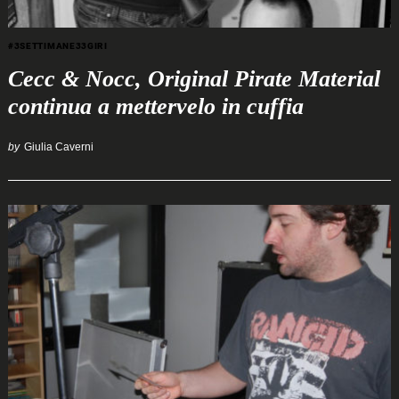
#3SETTIMANE33GIRI
Cecc & Nocc, Original Pirate Material
continua a mettervelo in cuffia
by
Giulia Caverni