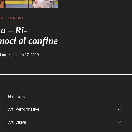
TE
TEATRO
a – Ri-
moci al confine
tura
ottobre 17, 2019
Habitans
Arti Performative
Arti Visive