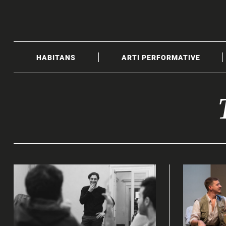
Skip
to
content
HABITANS
ARTI PERFORMATIVE