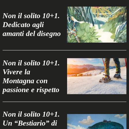
Non il solito 10+1.
Dedicato agli
amanti del disegno
Non il solito 10+1.
Vivere la
Montagna con
Search
passione e rispetto
for:
Non il solito 10+1.
Un “Bestiario” di