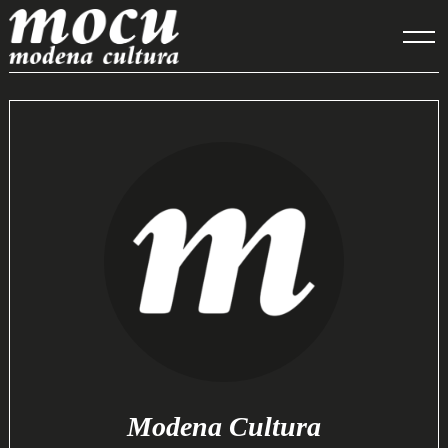
Skip
to
content
Modena Cultura