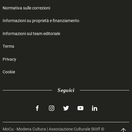
Normativa sulle correzioni
Informazioni su proprietà e finanziamento
Informazioni sul team editoriale
Terms
Privacy
Cookie
Seguici
facebook
instagram
twitter
youtube
linkedin
MoCu - Modena Cultura | Associazione Culturale Stòff ©