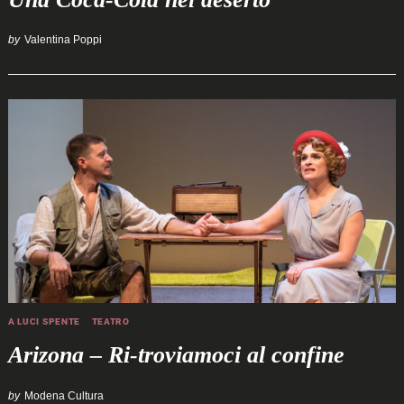
by
Valentina Poppi
A LUCI SPENTE
TEATRO
Arizona – Ri-troviamoci al confine
by
Modena Cultura