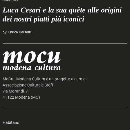
Luca Cesari e la sua quête alle origini
dei nostri piatti più iconici
by
Enrica Berselli
MoCu - Modena Cultura è un progetto a cura di
Associazione Culturale Stòff
via Morandi, 71
41122 Modena (MO)
Search
for:
Habitans