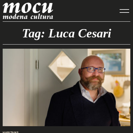
Skip
to
content
Tag: Luca Cesari
HABITANS