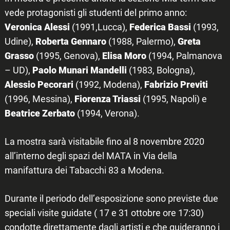
vede protagonisti gli studenti del primo anno:
Veronica Alessi
(1991,Lucca),
Federica Bassi
(1993,
Udine),
Roberta Gennaro
(1988, Palermo),
Greta
Grasso
(1995, Genova),
Elisa Moro
(1994, Palmanova
– UD),
Paolo Munari Mandelli
(1983, Bologna),
Alessio Pecorari
(1992, Modena),
Fabrizio Previti
(1996, Messina),
Fiorenza Triassi
(1995, Napoli) e
Beatrice Zerbato
(1994, Verona).
La mostra sarà visitabile fino al 8 novembre 2020
all’interno degli spazi del MATA in Via della
manifattura dei Tabacchi 83 a Modena.
Durante il periodo dell’esposizione sono previste due
speciali visite guidate ( 17 e 31 ottobre ore 17:30)
condotte direttamente dagli artisti e che guideranno i