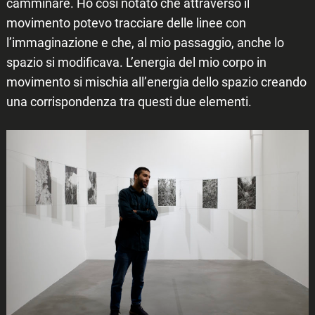
camminare. Ho così notato che attraverso il
movimento potevo tracciare delle linee con
l’immaginazione e che, al mio passaggio, anche lo
spazio si modificava. L’energia del mio corpo in
movimento si mischia all’energia dello spazio creando
una corrispondenza tra questi due elementi.