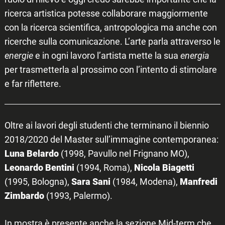
ricerca artistica potesse collaborare maggiormente
con la ricerca scientifica, antropologica ma anche con
ricerche sulla comunicazione. L’arte parla attraverso le
energie
e in ogni lavoro l’artista mette la sua
energia
per trasmetterla al prossimo con l’intento di stimolare
e far riflettere.
Oltre ai lavori degli studenti che terminano il biennio
2018/2020 del Master sull’immagine contemporanea:
Luna Belardo
(1998, Pavullo nel Frignano MO),
Leonardo Bentini
(1994, Roma),
Nicola Biagetti
(1995, Bologna),
Sara Sani
(1984, Modena),
Manfredi
Zimbardo
(1993, Palermo).
In mostra è presente anche la sezione Mid-term che