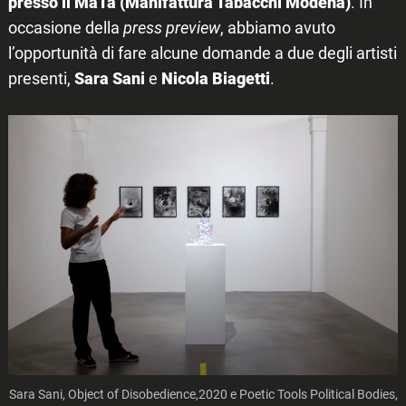
presso il MaTa (Manifattura Tabacchi Modena)
. In
occasione della
press preview
, abbiamo avuto
l’opportunità di fare alcune domande a due degli artisti
presenti,
Sara Sani
e
Nicola Biagetti
.
Sara Sani, Object of Disobedience,2020 e Poetic Tools Political Bodies,