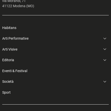
via Morandi, 71
41122 Modena (MO)
Habitans
Arti Performative
Arti Visive
Editoria
Eventi & Festival
Società
Sport