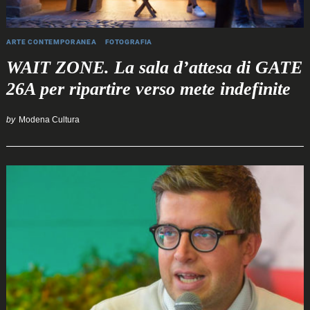
ARTE CONTEMPORANEA
FOTOGRAFIA
WAIT ZONE. La sala d’attesa di GATE
26A per ripartire verso mete indefinite
by
Modena Cultura
Search
for: