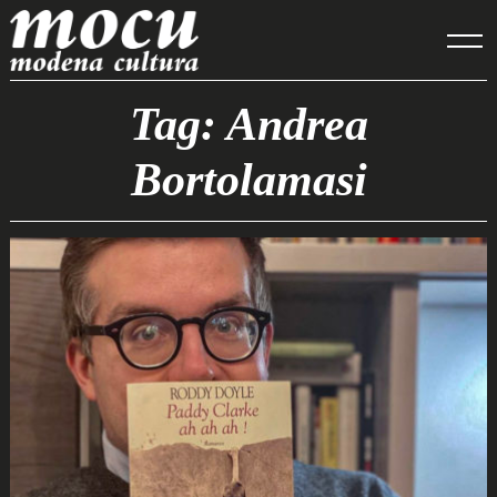
Skip
to
content
Tag: Andrea
Bortolamasi