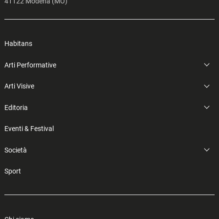
41122 Modena (MO)
Habitans
Arti Performative
Arti Visive
Editoria
Eventi & Festival
Società
Sport