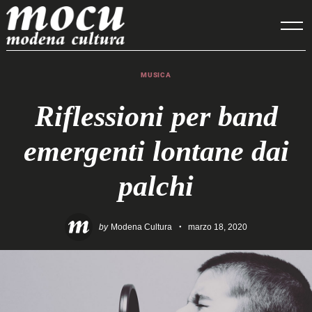
Skip
to
content
MUSICA
Riflessioni per band
emergenti lontane dai
palchi
by
Modena Cultura
marzo 18, 2020