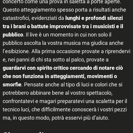
concerto come una prova in saletta a porte aperte.
Questo atteggiamento spesso porta a risultati anche
catastrofici, evidenziati da
lunghi e profondi silenzi
tra i brani o battute improvvisate tra i musicisti e il
pubblico
. Il live è un momento in cui non solo il
pubblico ascolta la vostra musica ma giudica anche
l’esibizione. Alla prima occasione provate a riprendervi
e, nei panni di chi sta sotto al palco, provate a
guardarvi con spirito critico cercando di notare ciò
Search
for:
che non funziona in atteggiamenti, movimenti o
smorfie
. Pensate anche al tipo di luci e colori che si
potrebbero abbinare bene al vostro spettacolo,
confrontatevi e magari preparatevi una scaletta per il
tecnico luci, che difficilmente conoscerà i vostri pezzi
ma, in questo modo, potrà esservi più d’aiuto.