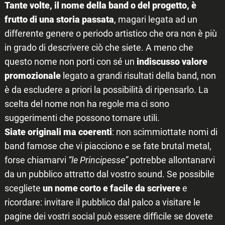
Tante volte, il nome della band o del progetto, è
frutto di una storia passata
, magari legata ad un
differente genere o periodo artistico che ora non è più
in grado di descrivere ciò che siete. A meno che
questo nome non porti con sé un
indiscusso valore
promozionale
legato a grandi risultati della band, non
è da escludere a priori la possibilità di ripensarlo. La
scelta del nome non ha regole ma ci sono
suggerimenti che possono tornare utili.
Siate originali ma coerenti
: non scimmiottate nomi di
band famose che vi piacciono e se fate brutal metal,
forse chiamarvi
“le Principesse”
potrebbe allontanarvi
da un pubblico attratto dal vostro sound. Se possibile
scegliete
un nome corto e facile da scrivere
e
ricordare: invitare il pubblico dal palco a visitare le
pagine dei vostri social può essere difficile se dovete