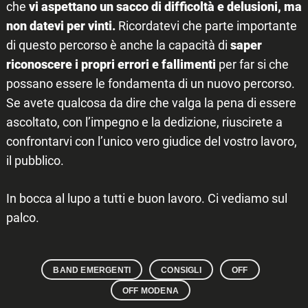
che
vi aspettano un sacco di difficoltà e delusioni, ma
non datevi per vinti.
Ricordatevi che parte importante
di questo percorso è anche la capacità di
saper
riconoscere i propri errori e fallimenti
per far si che
possano essere le fondamenta di un nuovo percorso.
Se avete qualcosa da dire che valga la pena di essere
ascoltato, con l’impegno e la dedizione, riuscirete a
confrontarvi con l’unico vero giudice del vostro lavoro,
il pubblico.
In bocca al lupo a tutti e buon lavoro. Ci vediamo sul
palco.
BAND EMERGENTI
CONSIGLI
OFF
OFF MODENA