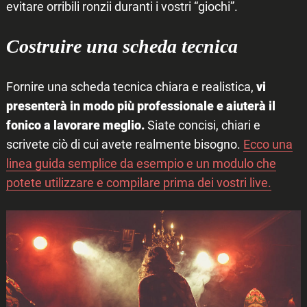
evitare orribili ronzii duranti i vostri “giochi”.
Costruire una scheda tecnica
Fornire una scheda tecnica chiara e realistica,
vi
presenterà in modo più professionale e aiuterà il
fonico a lavorare meglio.
Siate concisi, chiari e
scrivete ciò di cui avete realmente bisogno.
Ecco una
linea guida semplice da esempio e un modulo che
potete utilizzare e compilare prima dei vostri live.