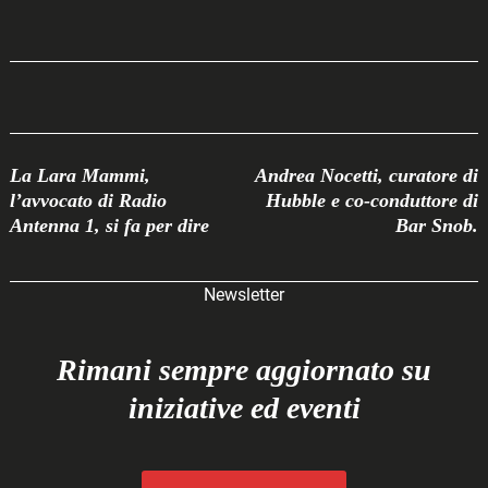
Post
La Lara Mammi,
Andrea Nocetti, curatore di
Navigation
l’avvocato di Radio
Hubble e co-conduttore di
Antenna 1, si fa per dire
Bar Snob.
Newsletter
Rimani sempre aggiornato su
iniziative ed eventi