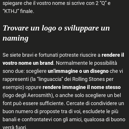
spiegare che il vostro nome si scrive con 2 “Q” e
“KTHJ” finale.
Trovare un logo o sviluppare un
naming
Se siete bravi e fortunati potreste riuscire a
rendere il
vostro nome un brand
. Normalmente le possibilità
sono due: scegliere
un’immagine o un disegno
che vi
rappresenti (la “linguaccia” dei Rolling Stones per
esempio) oppure
rendere immagine il nome stesso
(logo degli Aerosmith), o anche solo scegliere un bel
font può essere sufficiente. Cercate di condividere un
buon numero di proposte tra di voi, escludete le più
banali e confrontatevi con gli amici, qualcosa di buono
verrà fuori.