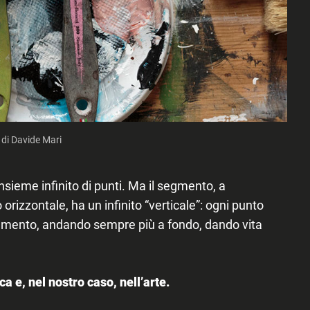
 di Davide Mari
sieme infinito di punti. Ma il segmento, a
 orizzontale, ha un infinito “verticale”: ogni punto
 segmento, andando sempre più a fondo, dando vita
a e, nel nostro caso, nell’arte.