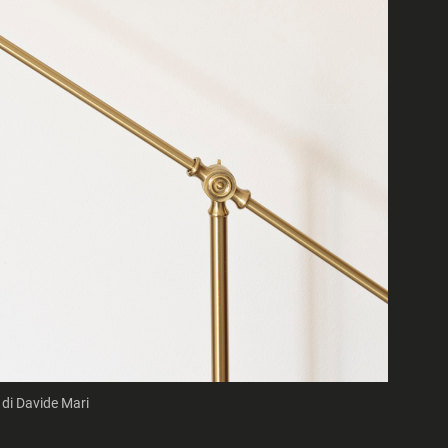
 di Davide Mari