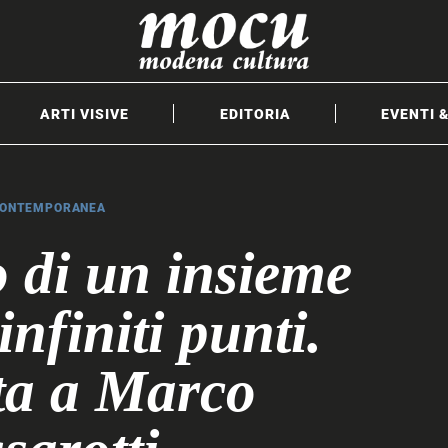
ARTI VISIVE
EDITORIA
EVENTI 
CONTEMPORANEA
o di un insieme
infiniti punti.
sta a Marco