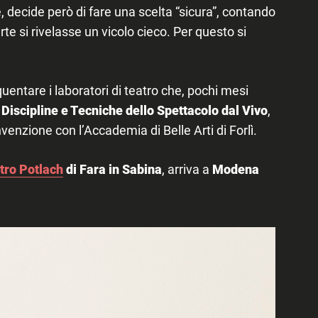
, decide però di fare una scelta “sicura”, contando
’arte si rivelasse un vicolo cieco. Per questo si
equentare i laboratori di teatro che, pochi mesi
i Discipline e Tecniche dello Spettacolo dal Vivo
,
venzione con l’Accademia di Belle Arti di Forlì.
tro Potlach
di Fara in Sabina
, arriva a
Modena