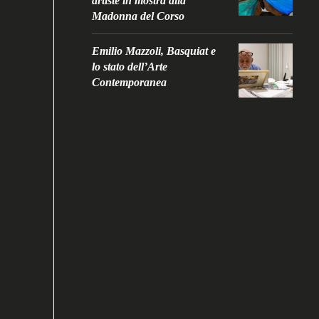
artiste in mostra alla
Madonna del Corso
Emilio Mazzoli, Basquiat e
lo stato dell’Arte
Contemporanea