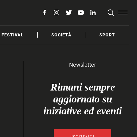
facebook
instagram
twitter
youtube
linkedin
& FESTIVAL
SOCIETÀ
SPORT
Newsletter
Rimani sempre
aggiornato su
iniziative ed eventi
ISCRIVITI