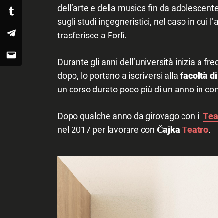
dell’arte e della musica fin da adolescente
Tumblr
sugli studi ingegneristici, nel caso in cui l
trasferisce a Forlì.
Telegram
Email
Durante gli anni dell’università inizia a fr
dopo, lo portano a iscriversi alla
facoltà d
un corso durato poco più di un anno in con
Dopo qualche anno da girovago con il
Tea
nel 2017 per lavorare con
Čajka
Teatro
.