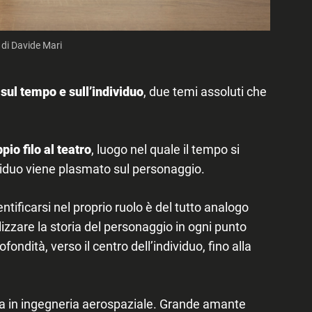
 di Davide Mari
 sul tempo e sull’individuo
, due temi assoluti che
pio filo al teatro
, luogo nel quale il tempo si
ividuo viene plasmato sul personaggio.
entificarsi nel proprio ruolo è del tutto analogo
izzare la storia del personaggio in ogni punto
ondità, verso il centro dell’individuo, fino alla
ea in ingegneria aerospaziale. Grande amante