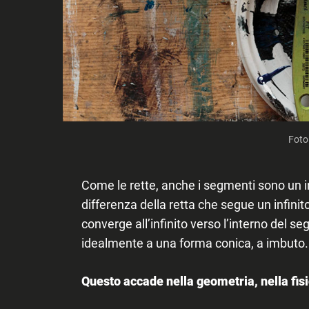
Foto
Come le rette, anche i segmenti sono un in
differenza della retta che segue un infinito
converge all’infinito verso l’interno del
idealmente a una forma conica, a imbuto.
Questo accade nella geometria, nella fisic