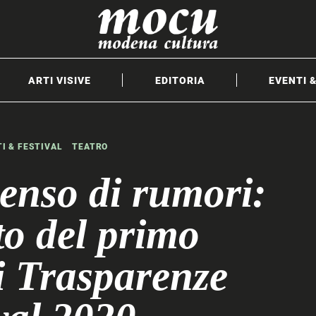
ARTI VISIVE
EDITORIA
EVENTI 
I & FESTIVAL
TEATRO
denso di rumori:
to del primo
i Trasparenze