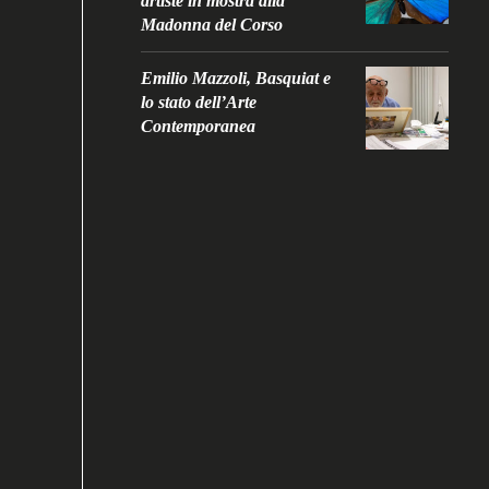
artiste in mostra alla
Madonna del Corso
Emilio Mazzoli, Basquiat e
lo stato dell’Arte
Contemporanea