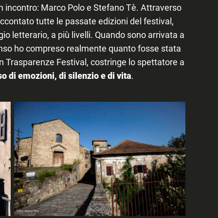
incontro: Marco Polo e Stefano Tè. Attraverso
contato tutte le passate edizioni del festival,
io letterario, a più livelli. Quando sono arrivata a
enso ho compreso realmente quanto fosse stata
con Trasparenze Festival, costringe lo spettatore a
o di emozioni, di silenzio e di vita
.