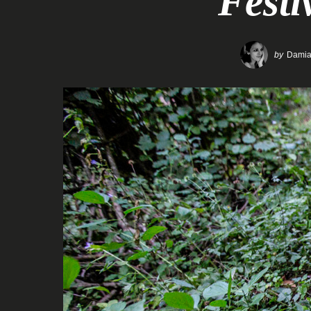
Festi
by
Damia