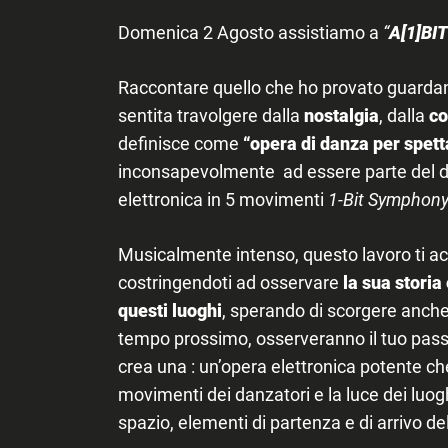
Domenica 2 Agosto assistiamo a
“
A[1]BIT
Raccontare quello che ho provato guardand
sentita travolgere dalla
nostalgia
, dalla
c
definisce come
“opera di danza per spett
inconsapevolmente ad essere parte del di
elettronica in 5 movimenti
1-Bit Symphon
Musicalmente intenso, questo lavoro ti a
costringendoti ad osservare
la sua storia
questi luoghi
, sperando di scorgere anche
tempo prossimo, osserveranno il tuo passa
crea una : un’opera elettronica potente ch
movimenti dei danzatori e la luce dei luog
spazio, elementi di partenza e di arrivo d