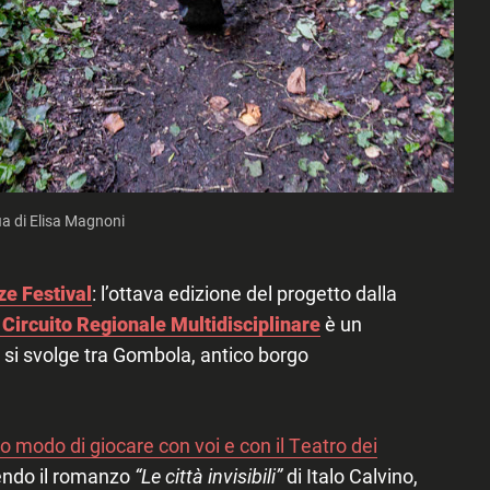
ia di Elisa Magnoni
e Festival
: l’ottava edizione del progetto dalla
Circuito Regionale Multidisciplinare
è un
si svolge tra Gombola, antico borgo
o modo di giocare con voi e con il Teatro dei
rendo il romanzo
“Le città invisibili”
di Italo Calvino,