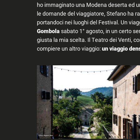
ho immaginato una Modena deserta ed un 
le domande del viaggiatore, Stefano ha rac
portandoci nei luoghi del Festival. Un viagg
Gombola
sabato 1° agosto, in un certo s
giusta la mia scelta. Il Teatro dei Venti, 
compiere un altro viaggio:
un viaggio dens