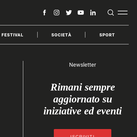
facebook
instagram
twitter
youtube
linkedin
& FESTIVAL
SOCIETÀ
SPORT
Newsletter
Rimani sempre
aggiornato su
iniziative ed eventi
ISCRIVITI