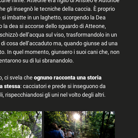
 gli insegnò le tecniche della caccia. È proprio
 si imbatte in un laghetto, scorgendo la Dea
la dea si accorse dello sguardo di Atteone,
i schizzò dell’acqua sul viso, trasformandolo in un
to di cosa dell’accaduto ma, quando giunse ad una
lto. In quel momento, giunsero i suoi cani che, non
ntarono su di lui sbranandolo.
o, ci svela che
ognuno racconta una storia
la stessa
: cacciatori e prede si inseguono da
 rispecchiandosi gli uni nel volto degli altri.