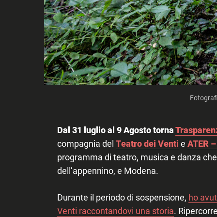
Fotograf
Dal 31 luglio al 9 Agosto torna
Trasparenz
compagnia del
Teatro dei Venti
e
ATER – 
programma di teatro, musica e danza che 
dell’appennino, e Modena.
Durante il periodo di sospensione,
ho avut
Venti raccontandovi una storia
. Ripercor