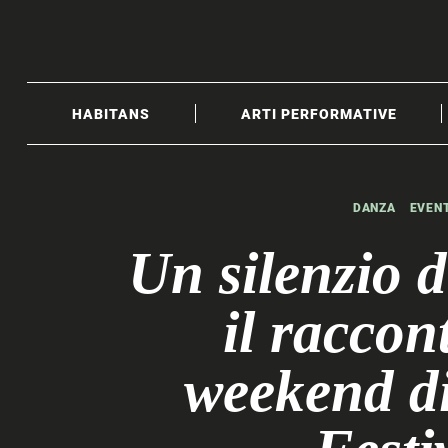
Skip
to
content
HABITANS
ARTI PERFORMATIVE
DANZA
EVENT
Un silenzio 
il raccon
weekend d