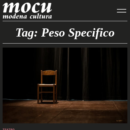
Skip
to
content
Tag: Peso Specifico
TEATRO