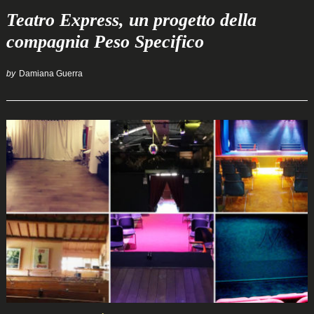
Teatro Express, un progetto della
compagnia Peso Specifico
Search
for:
by
Damiana Guerra