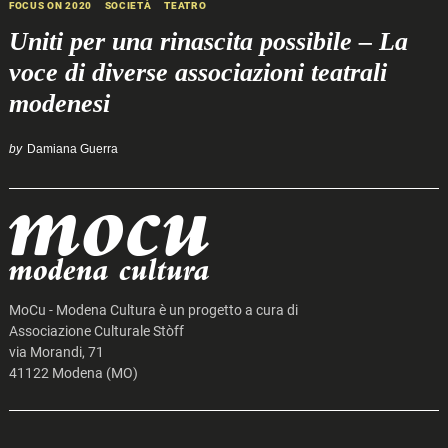
FOCUS ON 2020
SOCIETÀ
TEATRO
Uniti per una rinascita possibile – La
voce di diverse associazioni teatrali
modenesi
by
Damiana Guerra
MoCu - Modena Cultura è un progetto a cura di
Associazione Culturale Stòff
via Morandi, 71
41122 Modena (MO)