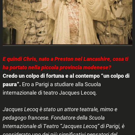
E quindi Chris, nato a Preston nel Lancashire, cosa ti
ha portato nella piccola provincia modenese?
Credo un colpo di fortuna e al contempo “un colpo di
paura”.
Ero a Parigi a studiare alla Scuola
internazionale di teatro Jacques Lecoq.
Jacques Lecoq è stato un attore teatrale, mimo e
pedagogo francese. Fondatore della Scuola
Internazionale di Teatro “Jacques Lecoq” di Parigi, è
considerato uno dei più significativi pensatori del