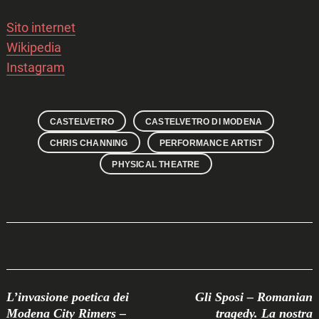
Sito internet
Wikipedia
Instagram
CASTELVETRO
CASTELVETRO DI MODENA
CHRIS CHANNING
PERFORMANCE ARTIST
PHYSICAL THEATRE
Post
L’invasione poetica dei
Gli Sposi – Romanian
Navigation
Modena City Rimers –
tragedy. La nostra