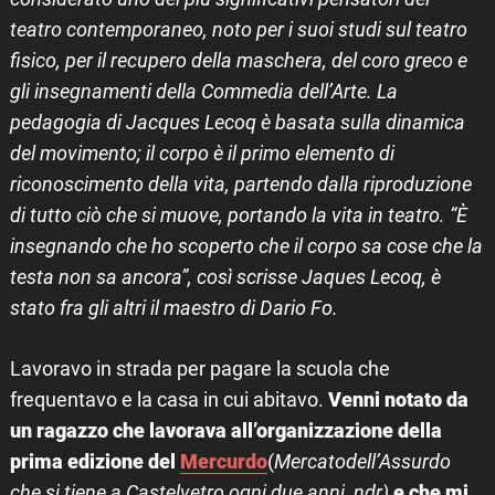
teatro contemporaneo, noto per i suoi studi sul teatro
fisico, per il recupero della maschera, del coro greco e
gli insegnamenti della Commedia dell’Arte. La
pedagogia di Jacques Lecoq è basata sulla dinamica
del movimento; il corpo è il primo elemento di
riconoscimento della vita, partendo dalla riproduzione
di tutto ciò che si muove, portando la vita in teatro.
“È
insegnando che ho scoperto che il corpo sa cose che la
testa non sa ancora”, così scrisse Jaques Lecoq, è
stato fra gli altri il maestro di Dario Fo.
Lavoravo in strada per pagare la scuola che
frequentavo e la casa in cui abitavo.
Venni notato da
un ragazzo che lavorava all’organizzazione della
prima edizione del
Mercurdo
(
Mercato
dell’Assurdo
che si tiene a Castelvetro ogni due anni, ndr)
e che mi