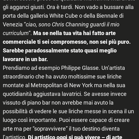
gli agganci giusti. Ora è tardi. Non vado a bussare alla
porta della galleria White Cube o della Biennale di
Venezia “
ciao, sono Chris Channing guardi il mio
curriculum
“.
Ma se nella tua vita hai fatto arte
commerciale ti sei compromesso, non sei più puro.
Sarebbe paradossalmente stato quasi meglio
lavorare in un bar.
Prendiamo ad esempio Philippe Glasse. Un’artista
straordinario che ha avuto moltissime sue liriche
montate al Metropolitan di New York ma nella sua
quotidianità aggiustava lavatrici. Se avesse invece
vissuto di piano bar non avrebbe mai avuto la
possibilità di vedere le sue liriche messe in scena il un
luogo così importante. Puoi essere capace di creare
arte ma per “sopravvivere” il tuo destino diventa
l’artistico.
Di artistico oggi si può vivere – di arte