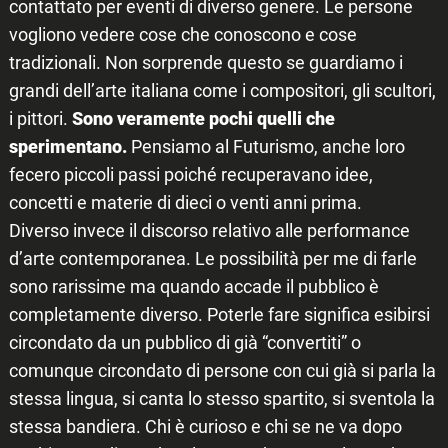
contattato per eventi di diverso genere. Le persone
vogliono vedere cose che conoscono e cose
tradizionali. Non sorprende questo se guardiamo i
grandi dell’arte italiana come i compositori, gli scultori,
i pittori.
Sono veramente pochi quelli che
sperimentano.
Pensiamo al Futurismo, anche loro
fecero piccoli passi poiché recuperavano idee,
concetti e materie di dieci o venti anni prima.
Diverso invece il discorso relativo alle performance
d’arte contemporanea. Le possibilità per me di farle
sono rarissime ma quando accade il pubblico è
completamente diverso. Poterle fare significa esibirsi
circondato da un pubblico di già “convertiti” o
comunque circondato di persone con cui già si parla la
stessa lingua, si canta lo stesso spartito, si sventola la
stessa bandiera. Chi è curioso e chi se ne va dopo