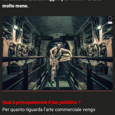
Search
for:
molto meno.
Qual è principalmente il tuo pubblico ?
Per quanto riguarda l’arte commerciale vengo