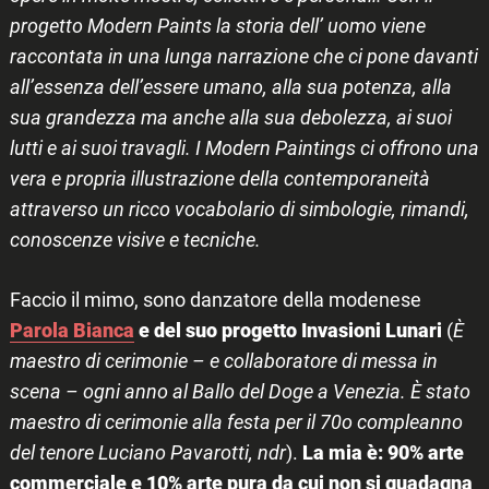
progetto Modern Paints la storia dell’ uomo viene
raccontata in una lunga narrazione che ci pone davanti
all’essenza dell’essere umano, alla sua potenza, alla
sua grandezza ma anche alla sua debolezza, ai suoi
lutti e ai suoi travagli. I Modern Paintings ci offrono una
vera e propria illustrazione della contemporaneità
attraverso un ricco vocabolario di simbologie, rimandi,
conoscenze visive e tecniche.
Faccio il mimo, sono danzatore della modenese
Parola Bianca
e del suo progetto Invasioni Lunari
(
È
maestro di cerimonie – e collaboratore di messa in
scena – ogni anno al Ballo del Doge a Venezia. È stato
maestro di cerimonie alla festa per il 70o compleanno
del tenore Luciano Pavarotti, ndr
).
La mia è: 90% arte
commerciale e 10% arte pura da cui non si guadagna