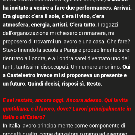
ha invitato a venire a fare due performances. Arrivai.
Era giugno: c’era il sole, c’era il vino, c’era
atmosfera, energia, artisti. C’era tutto.
I ragazzi
dell’organizzazione mi chiesero di rimanere, mi
proposero di trovarmi un lavoro e una casa. Che fare?
Stavo finendo la scuola a Parigi e probabilmente sarei
rientrato a Londra, e a Londra sarei diventato uno dei
tanti, tantissimi disoccupati. Un numero anonimo.
Qui
a Castelvetro invece mi si proponeva un presente e
un futuro. Quindi decisi, risposi sì. Resto.
E sei restato, ancora oggi. Ancora adesso. Qui la vita
quotidiana; e il lavoro, dove? Lavori principalmente in
Italia o all’Estero?
In Italia lavoro principalmente come componente di
progetti di altri, come danzatore o mimo ad esempio.