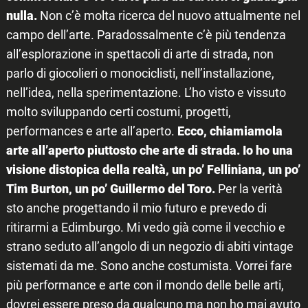
nulla.
Non c’è molta ricerca del nuovo attualmente nel
campo dell’arte. Paradossalmente c’è più tendenza
all’esplorazione in spettacoli di arte di strada, non
parlo di giocolieri o monociclisti, nell’installazione,
nell’idea, nella sperimentazione. L’ho visto e vissuto
molto sviluppando certi costumi, progetti,
performances e arte all’aperto.
Ecco, chiamiamola
arte all’aperto piuttosto che arte di strada. Io ho una
visione distopica della realtà, un po’ Felliniana, un po’
Tim Burton, un po’ Guillermo del Toro.
Per la verità
sto anche progettando il mio futuro e prevedo di
ritirarmi a Edimburgo. Mi vedo già come il vecchio e
strano seduto all’angolo di un negozio di abiti vintage
sistemati da me. Sono anche costumista. Vorrei fare
più performance e arte con il mondo delle belle arti,
dovrei essere preso da qualcuno ma non ho mai avuto