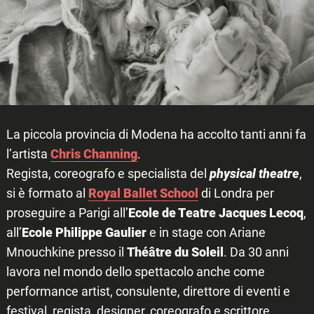
La piccola provincia di Modena ha accolto tanti anni fa
l’artista
Chris Channing
.
Regista, coreografo e specialista del
physical theatre
,
si è formato al
Royal Ballet School
di Londra per
proseguire a Parigi all’
Ecole de Teatre Jacques Lecoq
,
all’
Ecole Philippe Gaulier
e in stage con Ariane
Mnouchkine presso il
Théâtre du Soleil
. Da 30 anni
lavora nel mondo dello spettacolo anche come
performance artist, consulente, direttore di eventi e
festival, regista, designer, coreografo e scrittore.