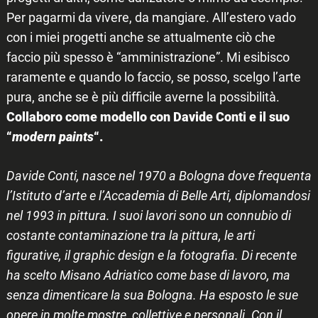
Per pagarmi da vivere, da mangiare. All’estero vado
con i miei progetti anche se attualmente ciò che
faccio più spesso è “amministrazione”. Mi esibisco
raramente e quando lo faccio, se posso, scelgo l’arte
pura, anche se è più difficile averne la possibilità.
Collaboro come modello con Davide Conti e il suo
“
modern paints
“.
Davide Conti, nasce nel 1970 a Bologna dove frequenta
l’Istituto d’arte e l’Accademia di Belle Arti, diplomandosi
nel 1993 in pittura. I suoi lavori sono un connubio di
costante contaminazione tra la pittura, le arti
figurative, il graphic design e la fotografia. Di recente
ha scelto Misano Adriatico come base di lavoro, ma
senza dimenticare la sua Bologna. Ha esposto le sue
opere in molte mostre, collettive e personali. Con il