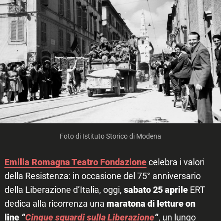
Foto di Istituto Storico di Modena
Emilia Romagna Teatro Fondazione
celebra i valori
della Resistenza: in occasione del 75° anniversario
della Liberazione d’Italia, oggi,
sabato 25 aprile
ERT
dedica alla ricorrenza una
maratona di letture on
line
“
Cinque sguardi sulla Liberazione
“
, un lungo