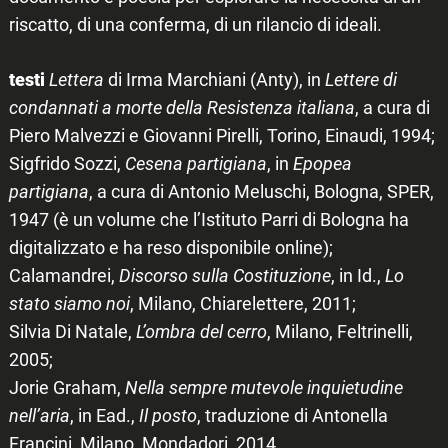
riscatto, di una conferma, di un rilancio di ideali.
testi
Lettera
di Irma Marchiani (Anty), in
Lettere di
condannati a morte della Resistenza italiana
, a cura di
Piero Malvezzi e Giovanni Pirelli, Torino, Einaudi, 1994;
Sigfrido Sozzi,
Cesena partigiana
, in
Epopea
partigiana
, a cura di Antonio Meluschi, Bologna, SPER,
1947 (è un volume che l’Istituto Parri di Bologna ha
digitalizzato e ha reso disponibile online);
Calamandrei,
Discorso sulla Costituzione
, in Id.,
Lo
stato siamo noi
, Milano, Chiarelettere, 2011;
Silvia Di Natale,
L’ombra del cerro
, Milano, Feltrinelli,
2005;
Jorie Graham,
Nella sempre mutevole inquietudine
nell’aria
, in Ead.,
Il posto
, traduzione di Antonella
Francini, Milano, Mondadori, 2014