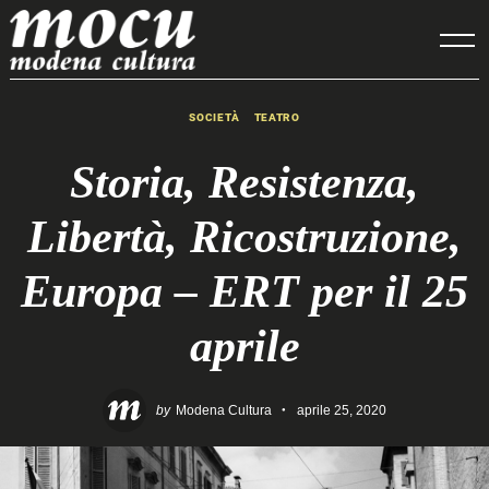
Skip
to
content
SOCIETÀ
TEATRO
Storia, Resistenza,
Libertà, Ricostruzione,
Europa – ERT per il 25
aprile
by
Modena Cultura
aprile 25, 2020