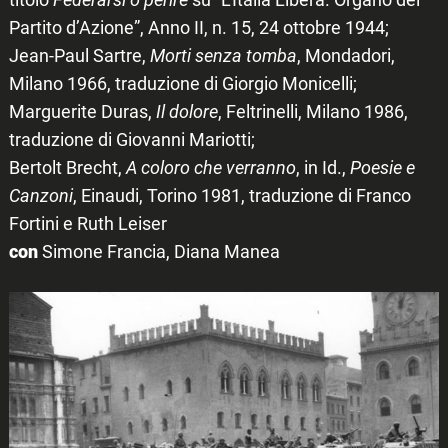
Partito d’Azione”, Anno II, n. 15, 24 ottobre 1944;
Jean-Paul Sartre,
Morti senza tomba
, Mondadori,
Milano 1966, traduzione di Giorgio Monicelli;
Marguerite Duras,
Il dolore
, Feltrinelli, Milano 1986,
traduzione di Giovanni Mariotti;
Bertolt Brecht,
A coloro che verranno
, in Id.,
Poesie e
Canzoni
, Einaudi, Torino 1981, traduzione di Franco
Fortini e Ruth Leiser
con
Simone Francia, Diana Manea