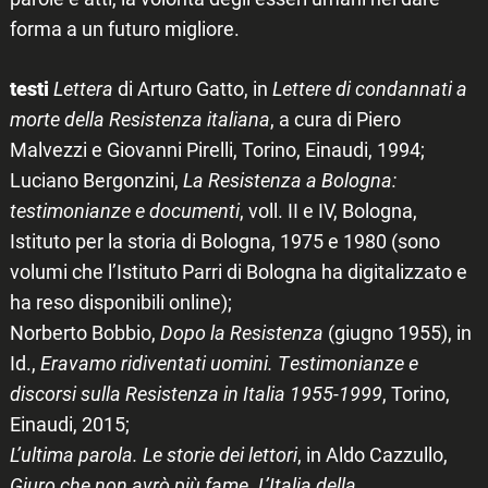
forma a un futuro migliore.
testi
Lettera
di Arturo Gatto, in
Lettere di condannati a
morte della Resistenza italiana
, a cura di Piero
Malvezzi e Giovanni Pirelli, Torino, Einaudi, 1994;
Luciano Bergonzini,
La Resistenza a Bologna:
testimonianze e documenti
, voll. II e IV, Bologna,
Istituto per la storia di Bologna, 1975 e 1980 (sono
volumi che l’Istituto Parri di Bologna ha digitalizzato e
ha reso disponibili online);
Norberto Bobbio,
Dopo la Resistenza
(giugno 1955), in
Id.,
Eravamo ridiventati uomini. Testimonianze e
discorsi sulla Resistenza in Italia 1955-1999
, Torino,
Einaudi, 2015;
L’ultima parola. Le storie dei lettori
, in Aldo Cazzullo,
Giuro che non avrò più fame. L’Italia della