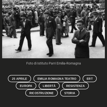
Foto di Istituto Parri Emilia-Romagna
25 APRILE
EMILIA ROMAGNA TEATRO
ERT
EUROPA
LIBERTÀ
RESISTENZA
RICOSTRUZIONE
STORIA