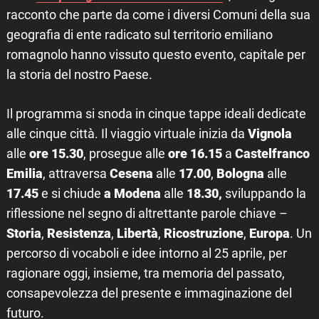
racconto che parte da come i diversi Comuni della sua
geografia di ente radicato sul territorio emiliano
romagnolo hanno vissuto questo evento, capitale per
la storia del nostro Paese.
Il programma si snoda in cinque tappe ideali dedicate
alle cinque città. Il viaggio virtuale inizia da
Vignola
alle
ore 15.30
, prosegue alle
ore 16.15
a
Castelfranco
Emilia
, attraversa
Cesena
alle
17.00
,
Bologna
alle
17.45
e si chiude
a Modena
alle
18.30,
sviluppando la
riflessione nel segno di altrettante parole chiave –
Storia
,
Resistenza
,
Libertà
,
Ricostruzione
,
Europa
.
Un
percorso di vocaboli e idee intorno al 25 aprile, per
ragionare oggi, insieme, tra memoria del passato,
consapevolezza del presente e immaginazione del
futuro.