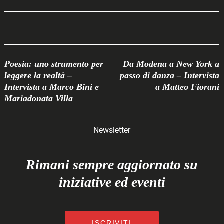
Post
Poesia: uno strumento per
Da Modena a New York a
Navigation
leggere la realtà –
passo di danza – Intervista
Intervista a Marco Bini e
a Matteo Fiorani
Mariadonata Villa
Newsletter
Rimani sempre aggiornato su
iniziative ed eventi
ISCRIVITI