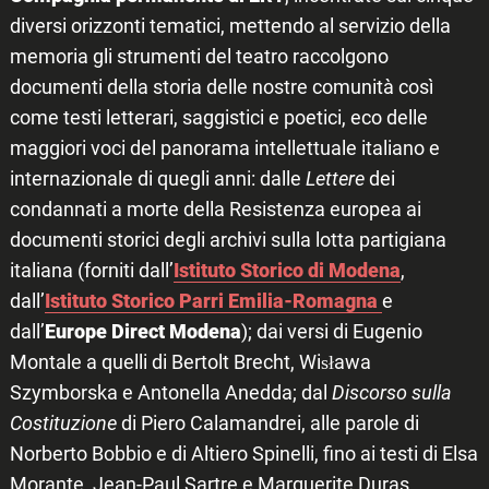
diversi orizzonti tematici, mettendo al servizio della
memoria gli strumenti del teatro raccolgono
documenti della storia delle nostre comunità così
come testi letterari, saggistici e poetici, eco delle
maggiori voci del panorama intellettuale italiano e
internazionale di quegli anni: dalle
Lettere
dei
condannati a morte della Resistenza europea ai
documenti storici degli archivi sulla lotta partigiana
italiana (forniti dall’
Istituto Storico di Modena
,
dall’
Istituto Storico Parri Emilia-Romagna
e
dall’
Europe Direct Modena
); dai versi di Eugenio
Montale a quelli di Bertolt Brecht, Wisława
Szymborska e Antonella Anedda; dal
Discorso sulla
Costituzione
di Piero Calamandrei, alle parole di
Norberto Bobbio e di Altiero Spinelli, fino ai testi di Elsa
Morante, Jean-Paul Sartre e Marguerite Duras.