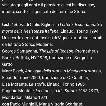
vissuto quegli anni e il pensiero di chi ha discusso,
intuito, scritto il significato del termine Storia.
testi
Lettera
di Giulio Biglieri, in
Lettere di condannati a
morte della Resistenza italiana
, Einaudi, Torino 1994;
Un ricordo degli antifascisti di Vignola: materiali forniti
da Istituto Storico Modena;
George Santayana,
The Life of Reason
, Prometheus
Books, Buffalo, NY 1998, traduzione di Sergio Lo
Gatto;
Marc Bloch,
Apologia della storia o Mestiere di storico
,
Einaudi, Torino 2009, traduzione di G. Gouthier;
Elsa Morante,
La storia
, Einaudi, Torino 1986;
Eugenio Montale,
La storia
, in
Id., Satura 1962-1970
,
Mondadori, Milano 1971
con
Paolo Minnielli, Maria Vittoria Scarlattei