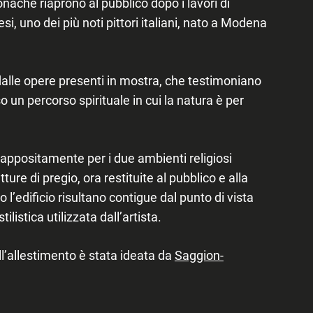
nache riaprono al pubblico dopo i lavori di
esi
, uno dei più noti pittori italiani, nato a Modena
 dalle opere presenti in mostra, che testimoniano
o un percorso spirituale in cui la natura è per
 appositamente per i due ambienti religiosi
tture di pregio, ora restituite al pubblico e alla
’edificio risultano contigue dal punto di vista
ilistica utilizzata dall’artista.
l’allestimento è stata ideata da
Saggion-