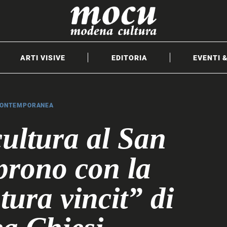
ARTI VISIVE
EDITORIA
EVENTI 
CONTEMPORANEA
cultura al San
prono con la
ura vincit” di