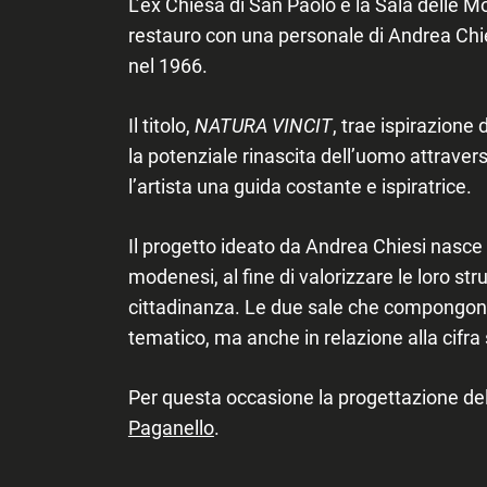
L’ex Chiesa di San Paolo e la Sala delle Mo
restauro con una personale di Andrea Chi
nel 1966.
Il titolo,
NATURA VINCIT
, trae ispirazione
la potenziale rinascita dell’uomo attravers
l’artista una guida costante e ispiratrice.
Il progetto ideato da Andrea Chiesi nasce
modenesi, al fine di valorizzare le loro stru
cittadinanza. Le due sale che compongono l
tematico, ma anche in relazione alla cifra st
Per questa occasione la progettazione del
Paganello
.