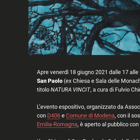
Apre
venerdì
18 giugno 2021
dalle 17 alle
San Paolo
(ex Chiesa e Sala delle Monach
titolo
NATURA VINCIT
, a cura di
Fulvio Ch
L’evento espositivo, organizzato da
Assoc
con
D406
e
Comune di Modena
, con il s
Emilia-Romagna
, è
aperto al pubblico con