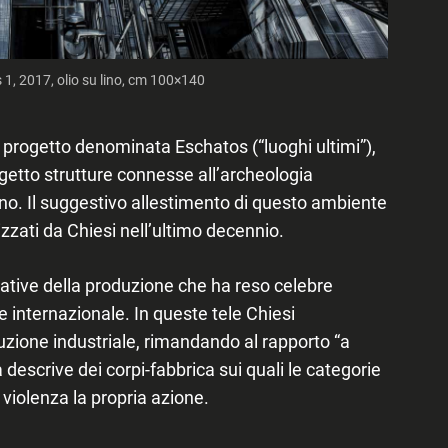
 1, 2017, olio su lino, cm 100×140
to progetto denominata
Eschatos
(“luoghi ultimi”),
etto strutture connesse all’archeologia
liano. Il suggestivo allestimento di questo ambiente
izzati da Chiesi nell’ultimo decennio.
ative della produzione che ha reso celebre
 internazionale. In queste tele Chiesi
zione industriale, rimandando al rapporto “a
 descrive dei corpi-fabbrica sui quali le categorie
 violenza la propria azione.