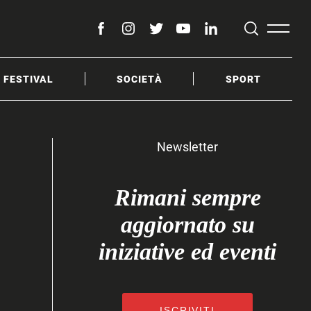
facebook
instagram
twitter
youtube
linkedin
& FESTIVAL
SOCIETÀ
SPORT
Newsletter
Rimani sempre
aggiornato su
iniziative ed eventi
ISCRIVITI