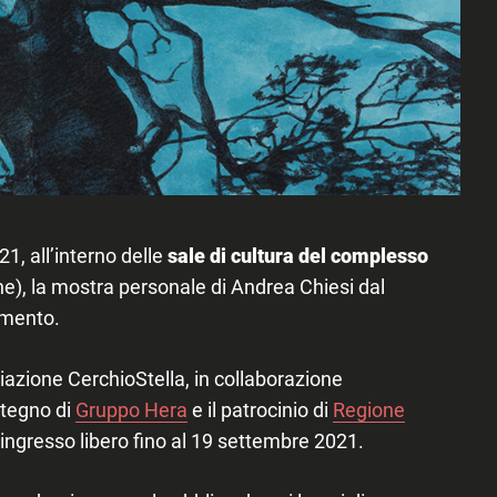
 21
, all’interno delle
sale di cultura del complesso
e), la
mostra personale
di
Andrea Chiesi
dal
imento
.
iazione CerchioStella
,
in collaborazione
ostegno di
Gruppo Hera
e il patrocinio di
Regione
 ingresso libero fino al 19 settembre 2021.