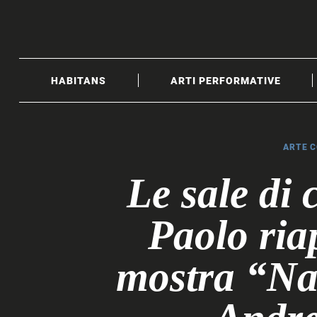
Skip
to
content
HABITANS
ARTI PERFORMATIVE
ARTE 
Le sale di 
Paolo ria
mostra “Nat