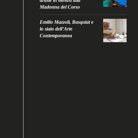
artiste in mostra alla
Madonna del Corso
Emilio Mazzoli, Basquiat e
lo stato dell’Arte
Contemporanea