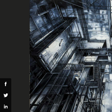
Search
for:
Facebook
Twitter
Linkedin