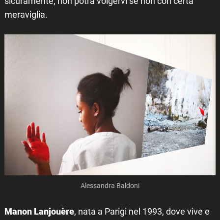
sicuramente, non potrà volgervi se non con certa
meraviglia.
Alessandra Baldoni
Manon Lanjouère
, nata a Parigi nel 1993, dove vive e