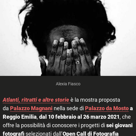
Alexia Fiasco
Atlanti, ritratti e altre storie
è la mostra proposta
da
Palazzo Magnani
nella sede di
Palazzo da Mosto
a
Reggio Emilia
,
dal 10 febbraio al 26 marzo 2021
, che
offre la possibilità di conoscere i progetti di
sei giovani
fotografi
selezionati dall’
Open Call di Fotografia