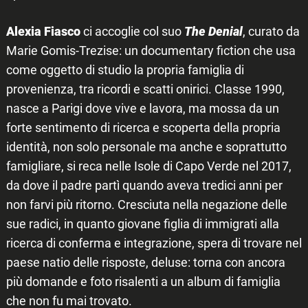
Alexia Fiasco
ci accoglie col suo
The Denial
, curato da
Marie Gomis-Trezise: un documentary fiction che usa
come oggetto di studio la propria famiglia di
provenienza, tra ricordi e scatti onirici. Classe 1990,
nasce a Parigi dove vive e lavora, ma mossa da un
forte sentimento di ricerca e scoperta della propria
identità, non solo personale ma anche e soprattutto
famigliare, si reca nelle Isole di Capo Verde nel 2017,
da dove il padre partì quando aveva tredici anni per
non farvi più ritorno. Cresciuta nella negazione delle
sue radici, in quanto giovane figlia di immigrati alla
ricerca di conferma e integrazione, spera di trovare nel
paese natio delle risposte, deluse: torna con ancora
più domande e foto risalenti a un album di famiglia
che non fu mai trovato.