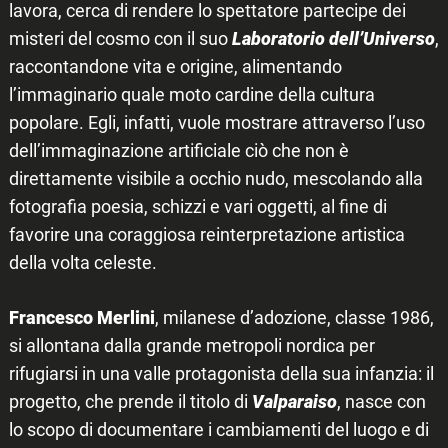
lavora, cerca di rendere lo spettatore partecipe dei
misteri del cosmo con il suo
Laboratorio dell’Universo
,
raccontandone vita e origine, alimentando
l’immaginario quale moto cardine della cultura
popolare. Egli, infatti, vuole mostrare attraverso l’uso
dell’immaginazione artificiale ciò che non è
direttamente visibile a occhio nudo, mescolando alla
fotografia poesia, schizzi e vari oggetti, al fine di
Search
for:
favorire una coraggiosa reinterpretazione artistica
della volta celeste.
Francesco Merlini
, milanese d’adozione, classe 1986,
si allontana dalla grande metropoli nordica per
rifugiarsi in una valle protagonista della sua infanzia: il
progetto, che prende il titolo di
Valparaiso
, nasce con
lo scopo di documentare i cambiamenti del luogo e di