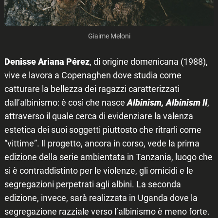
Giaime Meloni
Denisse Ariana Pérez
, di origine domenicana (1988),
vive e lavora a Copenaghen dove studia come
catturare la bellezza dei ragazzi caratterizzati
dall’albinismo: è così che nasce
Albinism, Albinism II
,
attraverso il quale cerca di evidenziare la valenza
estetica dei suoi soggetti piuttosto che ritrarli come
“vittime”. Il progetto, ancora in corso, vede la prima
edizione della serie ambientata in Tanzania, luogo che
si è contraddistinto per le violenze, gli omicidi e le
segregazioni perpetrati agli albini. La seconda
edizione, invece, sarà realizzata in Uganda dove la
segregazione razziale verso l’albinismo è meno forte.