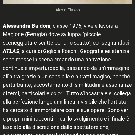
Alexia Fiasco
Alessandra Baldoni
, classe 1976, vive e lavora a
Magione (Perugia) dove sviluppa “piccole
sceneggiature scritte per uno scatto”, consegnandoci
ATLAS
, a cura di Gigliola Foschi. Geografie esistenziali
sono messe in scena creando una narrazione
continua e imperturbabile, passando da un’immagine
all’altra grazie a un sensibile e a tratti magico, nonché
perturbante, accostamento di similitudini e assonanze
di temi, particolari e colori. Tutto s’incastra e si collega
alla perfezione lungo una linea invisibile che l’artista
ha cercato di immortalare con le sue opere. Sono veri
e propri mini-racconti in cui lo svolgimento e il finale è
lasciato alla discrezione dello spettatore che,