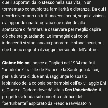
quelli apportati dallo stesso nella sua vita, in un
tormentato connubio tra familiarità e distanza. Da qui i
ricordi diventano un tutt’uno con incubi, sogni e visioni,
sviluppando una fotografia che richiede allo
spettatore di fermarsi e osservare per meglio capire
ciò che sta guardando. Le immagini dai colori
iridescenti si stagliano su panorami e sfondi scuri, bui,
che hanno segnato il viaggio personale dell’autore.
Giaime Meloni
, nasce a Cagliari nel 1984 ma fa il
“pendolare” tra l’Ile-de-France e la Sardegna da cui,
per la durata di due anni, raggiunge lo spazio
labirintico della colonia per bambini dell’ex villaggio Eni
di Corte di Cadore dove dà vita a
Das Unheimliche
: il
progetto si fonda sul concetto estetico del
“perturbante” esplorato da Freud e ravvisato in