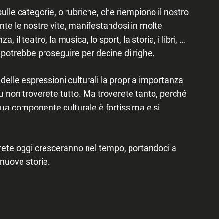
sulle categorie, o rubriche, che riempiono il nostro
te le nostre vite, manifestandosi in molte
a, il teatro, la musica, lo sport, la storia, i libri, …
otrebbe proseguire per decine di righe.
elle espressioni culturali la propria importanza
u non troverete tutto. Ma troverete tanto, perché
a sua componente culturale è fortissima e si
erete oggi cresceranno nel tempo, portandoci a
nuove storie.