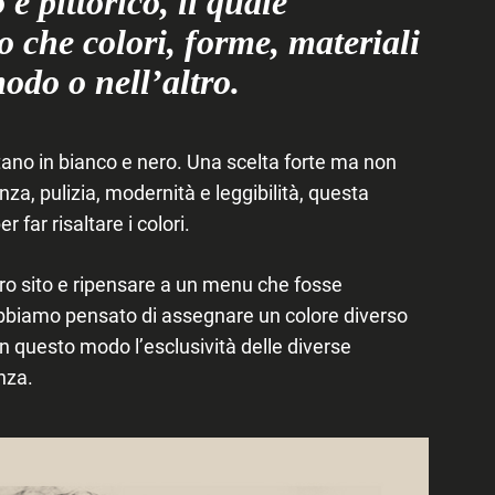
 e pittorico, il quale
o che colori, forme, materiali
odo o nell’altro.
tano in bianco e nero. Una scelta forte ma non
za, pulizia, modernità e leggibilità, questa
 far risaltare i colori.
tro sito e ripensare a un menu che fosse
abbiamo pensato di assegnare un colore diverso
n questo modo l’esclusività delle diverse
nza.