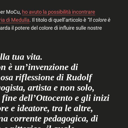
o per MoCu,
ho avuto la possibilità incontrare
ria di Medulla
. Il titolo di quell’articolo è
“Il colore è
da il potere del colore di influire sulle nostre
la tua vita.
n è un’invenzione di
sa riflessione di Rudolf
ogista, artista e non solo,
 fine dell’Ottocento e gli inizi
e e ideatore, tra le altre,
una corrente pedagogica, di