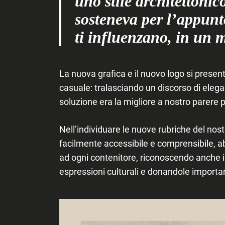
uno stile architettonico
sosteneva per l’appunt
ti influenzano, in un m
La nuova grafica e il nuovo logo si presen
casuale: tralasciando un discorso di elegan
soluzione era la migliore a nostro parere per
Nell’individuare le nuove rubriche del nos
facilmente accessibile e comprensibile, 
ad ogni contenitore, riconoscendo anche i
espressioni culturali e donandole importa