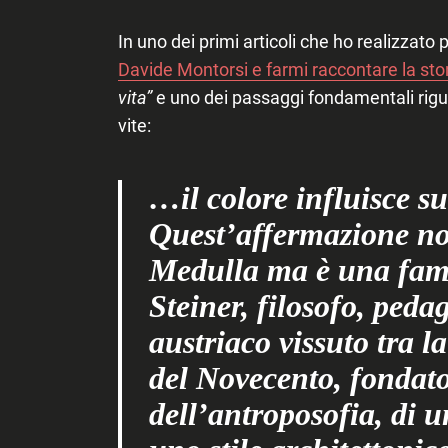
In uno dei primi articoli che ho realizzat
Davide Montorsi e farmi raccontare la sto
vita”
e uno dei passaggi fondamentali riguar
vite:
…il colore influisce sul
Quest’affermazione no
Medulla ma è una famo
Steiner, filosofo, pedag
austriaco vissuto tra la
del Novecento, fondator
dell’antroposofia, di 