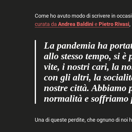
Come ho avuto modo di scrivere in occas
curata da
Andrea Baldini
e
Pietro Rivasi
,
La pandemia ha portato
allo stesso tempo, si è
vite, i nostri cari, la n
con gli altri, la socialit
nostre città. Abbiamo p
normalità e soffriamo 
Una di queste perdite, che ognuno di noi ha