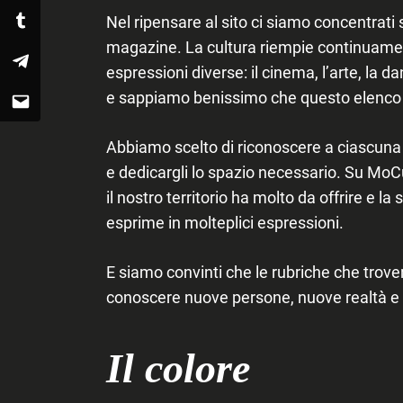
Nel ripensare al sito ci siamo concentrati 
Tumblr
magazine. La cultura riempie continuamen
espressioni diverse: il cinema, l’arte, la danz
Telegram
e sappiamo benissimo che questo elenco p
Email
Abbiamo scelto di riconoscere a ciascuna d
e dedicargli lo spazio necessario. Su MoC
il nostro territorio ha molto da offrire e l
esprime in molteplici espressioni.
E siamo convinti che le rubriche che trov
conoscere nuove persone, nuove realtà e 
Il colore