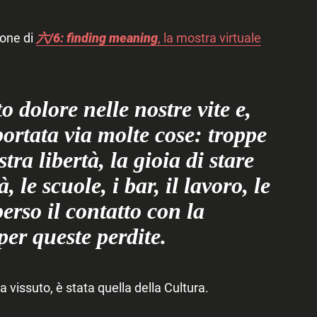
ione di
六/6: finding meaning
, la mostra virtuale
 dolore nelle nostre vite e,
 portata via molte cose: troppe
ostra libertà, la gioia di stare
à, le scuole, i bar, il lavoro, le
erso il contatto con la
per queste perdite.
 vissuto, è stata quella della Cultura.