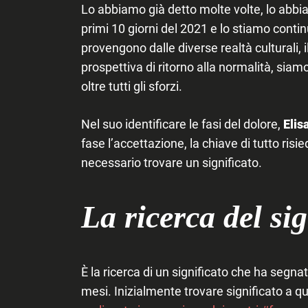
Lo abbiamo già detto molte volte, lo abb
primi 10 giorni del 2021 e lo stiamo conti
provengono dalle diverse realtà culturali, il
prospettiva di ritorno alla normalità, siam
oltre tutti gli sforzi.
Nel suo identificare le fasi del dolore,
Elis
fase l’accettazione, la chiave di tutto risi
necessario trovare un significato.
La ricerca del sig
È la ricerca di un significato che ha segna
mesi. Inizialmente trovare significato a qu