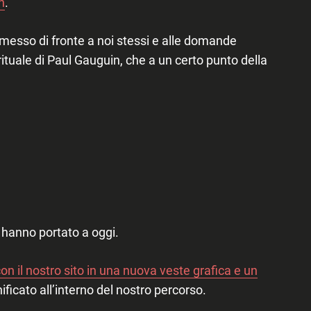
n
.
messo di fronte a noi stessi e alle domande
ituale di Paul Gauguin, che a un certo punto della
ci hanno portato a oggi.
on il nostro sito in una nuova veste grafica e un
ificato all’interno del nostro percorso.