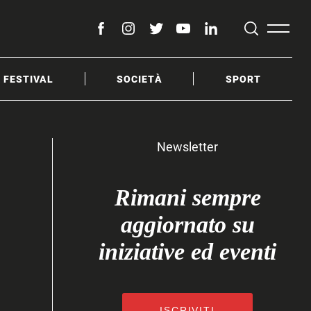
facebook
instagram
twitter
youtube
linkedin
& FESTIVAL
SOCIETÀ
SPORT
Newsletter
Rimani sempre
aggiornato su
iniziative ed eventi
ISCRIVITI