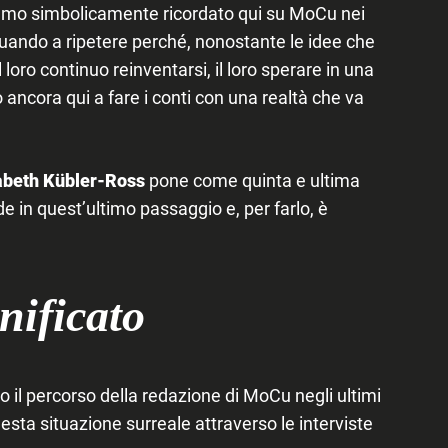
iamo simbolicamente ricordato qui su MoCu nei
nuando a ripetere perché, nonostante le idee che
 loro continuo reinventarsi, il loro sperare in una
o ancora qui a fare i conti con una realtà che va
abeth Kübler-Ross
pone come quinta e ultima
ede in quest’ultimo passaggio e, per farlo, è
nificato
to il percorso della redazione di MoCu negli ultimi
esta situazione surreale attraverso le interviste