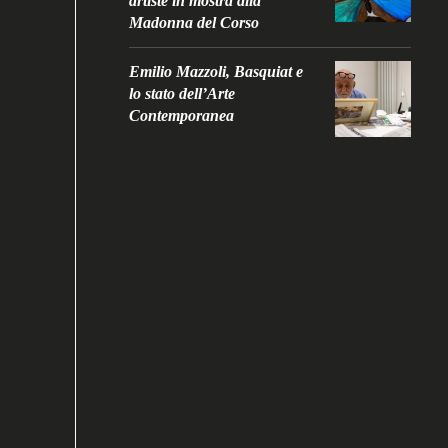
artiste in mostra alla
Madonna del Corso
Emilio Mazzoli, Basquiat e
lo stato dell’Arte
Contemporanea